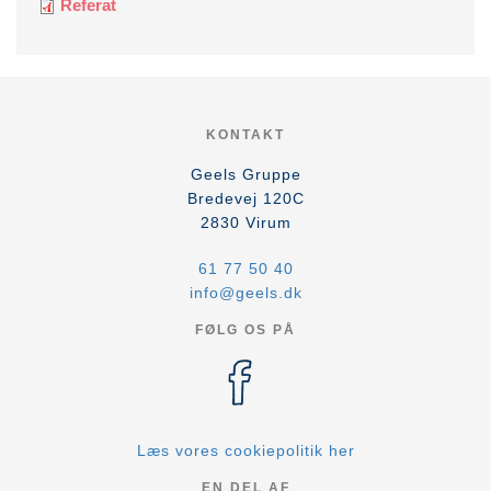
Referat
KONTAKT
Geels Gruppe
Bredevej 120C
2830
Virum
61 77 50 40
info@geels.dk
FØLG OS PÅ
Læs vores cookiepolitik her
EN DEL AF